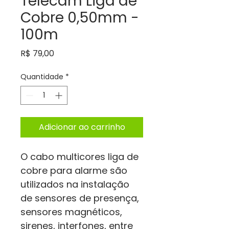
Telecam Liga de
Cobre 0,50mm -
100m
Preço
R$ 79,00
Quantidade
*
Adicionar ao carrinho
O cabo multicores liga de 
cobre para alarme são 
utilizados na instalação 
de sensores de presença, 
sensores magnéticos, 
sirenes, interfones, entre 