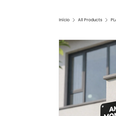
Início
All Products
PL