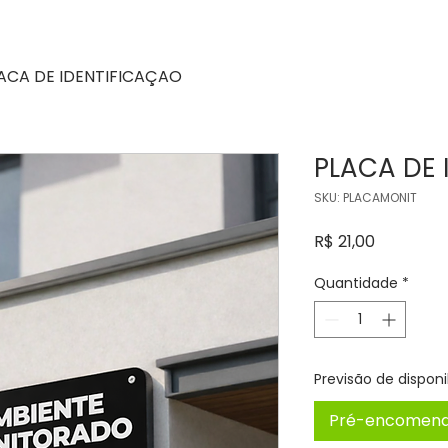
ACA DE IDENTIFICAÇAO
PLACA DE 
SKU: PLACAMONIT
Preço
R$ 21,00
Quantidade
*
Previsão de disponi
Pré-encomen